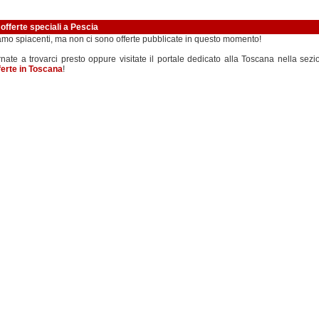
 offerte speciali a Pescia
amo spiacenti, ma non ci sono offerte pubblicate in questo momento!
rnate a trovarci presto oppure visitate il portale dedicato alla Toscana nella sezi
ferte in Toscana
!