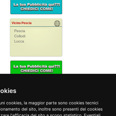
Vicino Pescia
Pescia
Collodi
Lucca
ookies
ere Lucca
cuni cookies, la maggior parte sono cookies tecnici
o Lucca
nti Lucca
ionamento del sito, inoltre sono presenti dei cookies
reakfast Lucca
zzare l'efficacia del sito a scopo statistico. Eventiali
nze Lucca